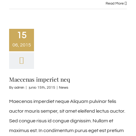
Read More
15
06, 2015
Maecenas imperiet neq
By
admin
|
junio 15th, 2015
|
News
Maecenas imperdiet neque Aliquam pulvinar felis
auctor mauris semper, sit amet eleifend lectus auctor.
Sed congue risus id congue dignissim. Nullam et
maximus est. In condimentum purus eget est pretium