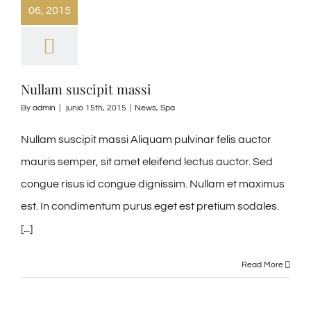
06, 2015
Nullam suscipit massi
By
admin
|
junio 15th, 2015
|
News
,
Spa
Nullam suscipit massi Aliquam pulvinar felis auctor
mauris semper, sit amet eleifend lectus auctor. Sed
congue risus id congue dignissim. Nullam et maximus
est. In condimentum purus eget est pretium sodales.
[...]
Read More