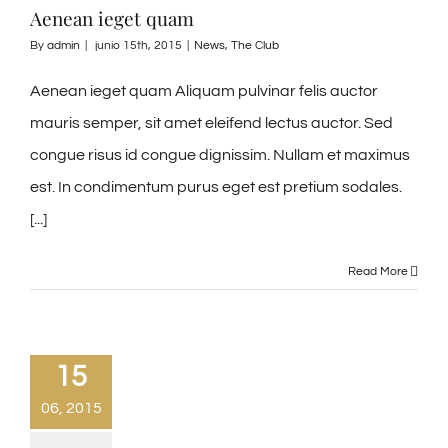
Aenean ieget quam
By
admin
|
junio 15th, 2015
|
News
,
The Club
Aenean ieget quam Aliquam pulvinar felis auctor
mauris semper, sit amet eleifend lectus auctor. Sed
congue risus id congue dignissim. Nullam et maximus
est. In condimentum purus eget est pretium sodales.
[...]
Read More
15
06, 2015