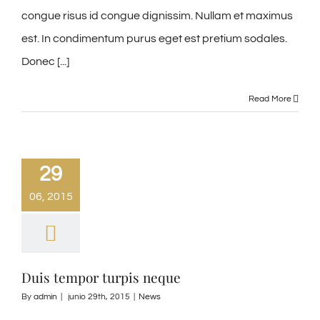
congue risus id congue dignissim. Nullam et maximus
est. In condimentum purus eget est pretium sodales.
Donec [...]
Read More
29
06, 2015
Duis tempor turpis neque
By
admin
|
junio 29th, 2015
|
News