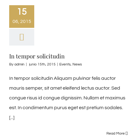
15
06, 2015
In tempor solicitudin
By
admin
|
junio 15th, 2015
|
Events
,
News
In tempor solicitudin Aliquam pulvinar felis auctor
mauris semper, sit amet eleifend lectus auctor. Sed
congue risus id congue dignissim. Nullam et maximus
est. In condimentum purus eget est pretium sodales.
[...]
Read More