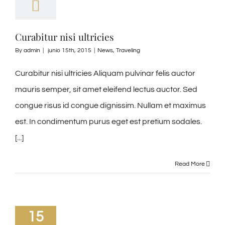
Curabitur nisi ultricies
By
admin
|
junio 15th, 2015
|
News
,
Traveling
Curabitur nisi ultricies Aliquam pulvinar felis auctor
mauris semper, sit amet eleifend lectus auctor. Sed
congue risus id congue dignissim. Nullam et maximus
est. In condimentum purus eget est pretium sodales.
[...]
Read More
15