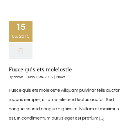
15
06, 2015
Fusce quis ets moleiostie
By
admin
|
junio 15th, 2015
|
News
Fusce quis ets moleiostie Aliquam pulvinar felis auctor
mauris semper, sit amet eleifend lectus auctor. Sed
congue risus id congue dignissim. Nullam et maximus
est. In condimentum purus eget est pretium [...]