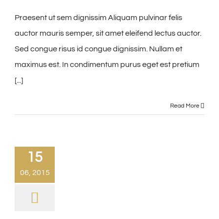
Praesent ut sem dignissim Aliquam pulvinar felis
auctor mauris semper, sit amet eleifend lectus auctor.
Sed congue risus id congue dignissim. Nullam et
maximus est. In condimentum purus eget est pretium
[...]
Read More
15
06, 2015