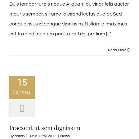
Duis tempor turpis neque Aliquam pulvinar felis auctor
mauris semper, sit amet eleifend lectus auctor. Sed
congue risus id congue dignissim. Nullam et maximus
est. In condimentum purus eget est pretium [...]
Read More
15
06, 2015
Praesent ut sem dignissim
By
admin
|
junio 15th, 2015
|
News