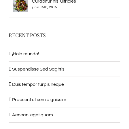
Curabitur nisi ultricies
junio 15th, 2015
RECENT POSTS
¡Hola mundo!
Suspendisse Sed Sagittis
Duis tempor turpis neque
Praesent ut sem dignissim
Aenean ieget quam