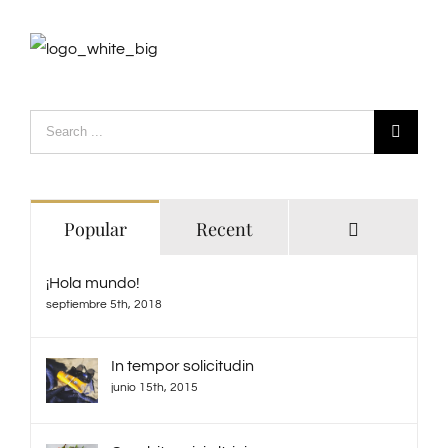
Search
for:
Comments
Popular
Recent
¡Hola mundo!
septiembre 5th, 2018
In tempor solicitudin
junio 15th, 2015