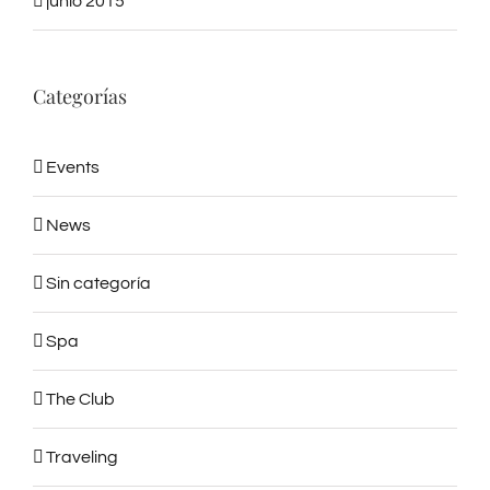
junio 2015
Categorías
Events
News
Sin categoría
Spa
The Club
Traveling