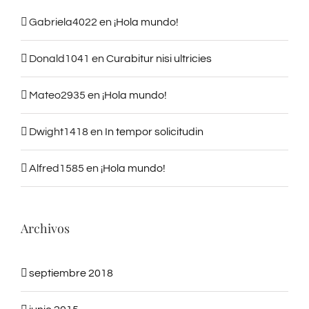
Gabriela4022
en
¡Hola mundo!
Donald1041
en
Curabitur nisi ultricies
Mateo2935
en
¡Hola mundo!
Dwight1418
en
In tempor solicitudin
Alfred1585
en
¡Hola mundo!
Archivos
septiembre 2018