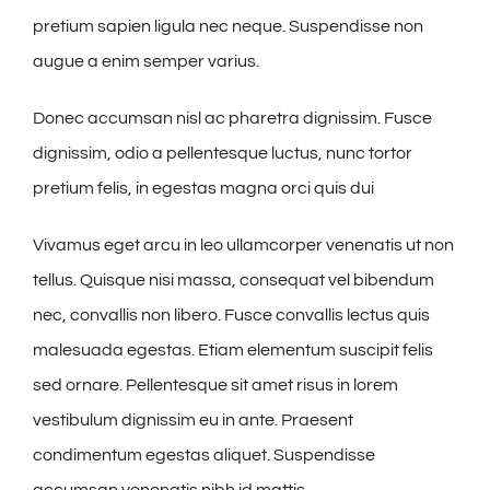
pretium sapien ligula nec neque. Suspendisse non
augue a enim semper varius.
Donec accumsan nisl ac pharetra dignissim. Fusce
dignissim, odio a pellentesque luctus, nunc tortor
pretium felis, in egestas magna orci quis dui
Vivamus eget arcu in leo ullamcorper venenatis ut non
tellus. Quisque nisi massa, consequat vel bibendum
nec, convallis non libero. Fusce convallis lectus quis
malesuada egestas. Etiam elementum suscipit felis
sed ornare. Pellentesque sit amet risus in lorem
vestibulum dignissim eu in ante. Praesent
condimentum egestas aliquet. Suspendisse