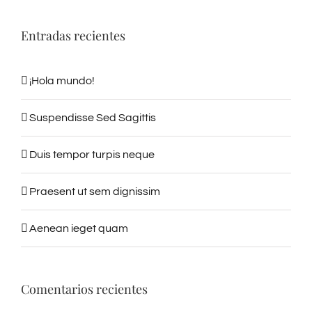
Entradas recientes
¡Hola mundo!
Suspendisse Sed Sagittis
Duis tempor turpis neque
Praesent ut sem dignissim
Aenean ieget quam
Comentarios recientes