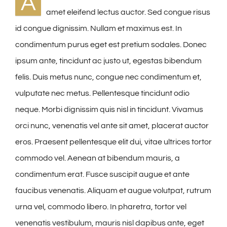
A
amet eleifend lectus auctor. Sed congue risus
id congue dignissim. Nullam et maximus est. In
condimentum purus eget est pretium sodales. Donec
ipsum ante, tincidunt ac justo ut, egestas bibendum
felis. Duis metus nunc, congue nec condimentum et,
vulputate nec metus. Pellentesque tincidunt odio
neque. Morbi dignissim quis nisl in tincidunt. Vivamus
orci nunc, venenatis vel ante sit amet, placerat auctor
eros. Praesent pellentesque elit dui, vitae ultrices tortor
commodo vel. Aenean at bibendum mauris, a
condimentum erat. Fusce suscipit augue et ante
faucibus venenatis. Aliquam et augue volutpat, rutrum
urna vel, commodo libero. In pharetra, tortor vel
venenatis vestibulum, mauris nisl dapibus ante, eget