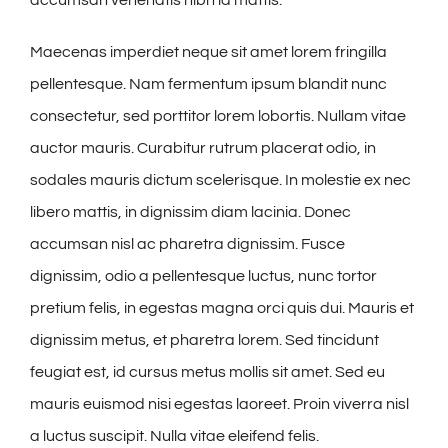
accumsan venenatis nibh id mattis.
Maecenas imperdiet neque sit amet lorem fringilla
pellentesque. Nam fermentum ipsum blandit nunc
consectetur, sed porttitor lorem lobortis. Nullam vitae
auctor mauris. Curabitur rutrum placerat odio, in
sodales mauris dictum scelerisque. In molestie ex nec
libero mattis, in dignissim diam lacinia. Donec
accumsan nisl ac pharetra dignissim. Fusce
dignissim, odio a pellentesque luctus, nunc tortor
pretium felis, in egestas magna orci quis dui. Mauris et
dignissim metus, et pharetra lorem. Sed tincidunt
feugiat est, id cursus metus mollis sit amet. Sed eu
mauris euismod nisi egestas laoreet. Proin viverra nisl
a luctus suscipit. Nulla vitae eleifend felis.